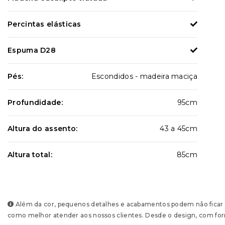
Percintas elásticas
Espuma D28
Pés:
Escondidos - madeira maciça
Profundidade:
95cm
Altura do assento:
43 a 45cm
Altura total:
85cm
Além da cor, pequenos detalhes e acabamentos podem não ficar e
como melhor atender aos nossos clientes. Desde o design, com form