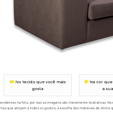
No tecido que você mais
Na cor que
gosta
a sua
videntes na foto, por isso as imagens são meramente ilustrativas. N
as que atinjam a todos os gostos, à escolha dos materiais de ótima q